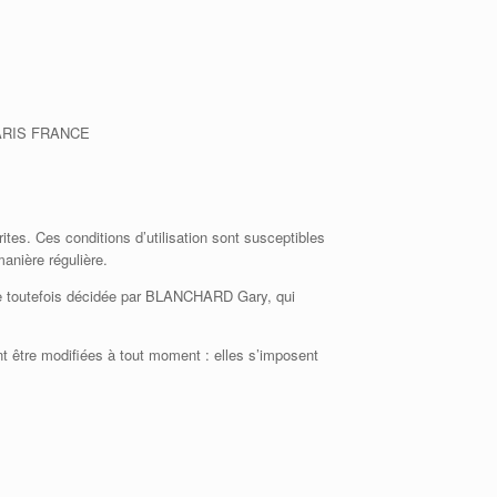
 PARIS FRANCE
rites. Ces conditions d’utilisation sont susceptibles
anière régulière.
tre toutefois décidée par BLANCHARD Gary, qui
 être modifiées à tout moment : elles s’imposent