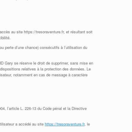
ès au site https://tresoraventure.fr, et résultant soit
bilité.
erte d’une chance) consécutifs à l’utilisation du
RD Gary se réserve le droit de supprimer, sans mise en
dispositions relatives à la protection des données. Le
ilisateur, notamment en cas de message à caractère
4, l’article L. 226-13 du Code pénal et la Directive
utilisateur a accédé au site
https://tresoraventure.fr
, le