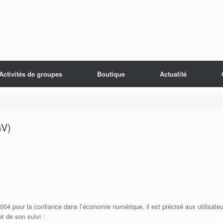
Activités de groupes
Boutique
Actualité
GV)
 2004 pour la confiance dans l’économie numérique, il est précisé aux utilisate
et de son suivi :