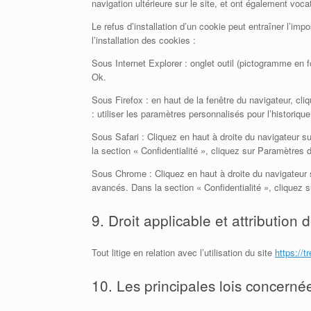
navigation ultérieure sur le site, et ont également voc
Le refus d’installation d’un cookie peut entraîner l’impo
l’installation des cookies :
Sous Internet Explorer : onglet outil (pictogramme en f
Ok.
Sous Firefox : en haut de la fenêtre du navigateur, cli
: utiliser les paramètres personnalisés pour l’historiq
Sous Safari : Cliquez en haut à droite du navigateur 
la section « Confidentialité », cliquez sur Paramètres
Sous Chrome : Cliquez en haut à droite du navigateur 
avancés. Dans la section « Confidentialité », cliquez s
9. Droit applicable et attribution d
Tout litige en relation avec l’utilisation du site
https://t
10. Les principales lois concerné