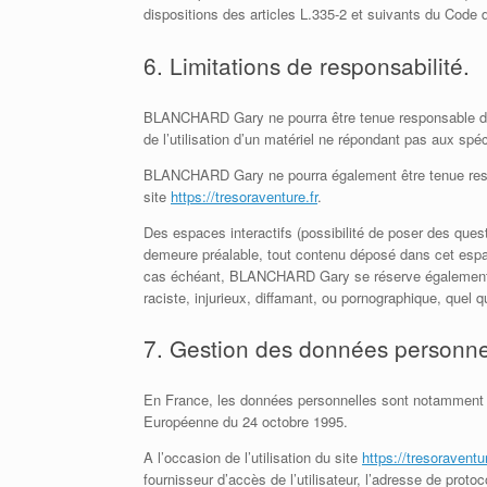
dispositions des articles L.335-2 et suivants du Code de
6. Limitations de responsabilité.
BLANCHARD Gary ne pourra être tenue responsable des do
de l’utilisation d’un matériel ne répondant pas aux spéc
BLANCHARD Gary ne pourra également être tenue respon
site
https://tresoraventure.fr
.
Des espaces interactifs (possibilité de poser des que
demeure préalable, tout contenu déposé dans cet espace 
cas échéant, BLANCHARD Gary se réserve également la p
raciste, injurieux, diffamant, ou pornographique, quel q
7. Gestion des données personne
En France, les données personnelles sont notamment pro
Européenne du 24 octobre 1995.
A l’occasion de l’utilisation du site
https://tresoraventur
fournisseur d’accès de l’utilisateur, l’adresse de protocol