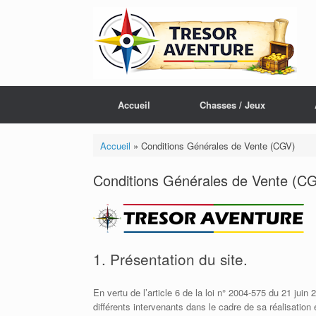
Skip
to
content
Accueil
Chasses / Jeux
Accueil
»
Conditions Générales de Vente (CGV)
Conditions Générales de Vente (C
1. Présentation du site.
En vertu de l’article 6 de la loi n° 2004-575 du 21 juin
différents intervenants dans le cadre de sa réalisation 