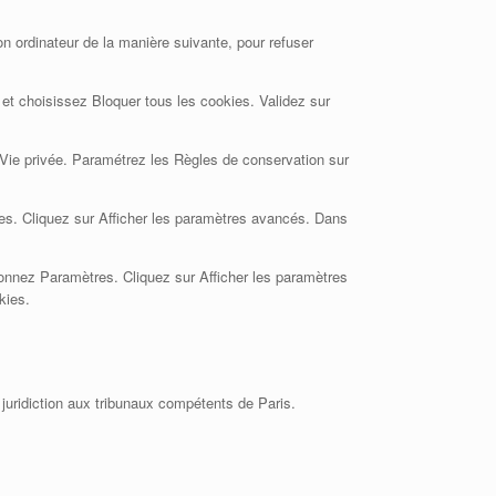
 son ordinateur de la manière suivante, pour refuser
é et choisissez Bloquer tous les cookies. Validez sur
et Vie privée. Paramétrez les Règles de conservation sur
es. Cliquez sur Afficher les paramètres avancés. Dans
ionnez Paramètres. Cliquez sur Afficher les paramètres
kies.
e juridiction aux tribunaux compétents de Paris.