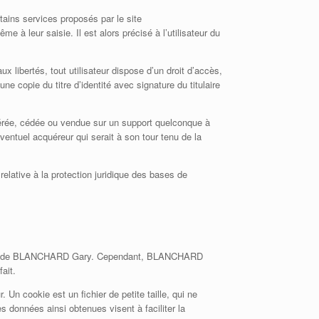
tains services proposés par le site
e à leur saisie. Il est alors précisé à l’utilisateur du
x libertés, tout utilisateur dispose d’un droit d’accès,
 copie du titre d’identité avec signature du titulaire
nsférée, cédée ou vendue sur un support quelconque à
entuel acquéreur qui serait à son tour tenu de la
relative à la protection juridique des bases de
isation de BLANCHARD Gary. Cependant, BLANCHARD
ait.
r. Un cookie est un fichier de petite taille, qui ne
Les données ainsi obtenues visent à faciliter la