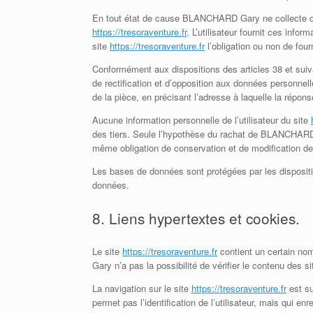
En tout état de cause BLANCHARD Gary ne collecte des i
https://tresoraventure.fr
. L’utilisateur fournit ces info
site
https://tresoraventure.fr
l’obligation ou non de four
Conformément aux dispositions des articles 38 et suivant
de rectification et d’opposition aux données personnell
de la pièce, en précisant l’adresse à laquelle la répon
Aucune information personnelle de l’utilisateur du site
des tiers. Seule l’hypothèse du rachat de BLANCHARD Ga
même obligation de conservation et de modification des
Les bases de données sont protégées par les disposition
données.
8. Liens hypertextes et cookies.
Le site
https://tresoraventure.fr
contient un certain no
Gary n’a pas la possibilité de vérifier le contenu des 
La navigation sur le site
https://tresoraventure.fr
est sus
permet pas l’identification de l’utilisateur, mais qui en