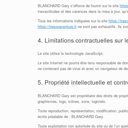
BLANCHARD Gary s’efforce de fournir sur le site
https
inexactitudes et des carences dans la mise à jour, qu’el
Tous les informations indiquées sur le site
https://tres
https://tresoraventure.fr
ne sont pas exhaustifs. Ils so
4. Limitations contractuelles sur
Le site utilise la technologie JavaScript.
Le site Internet ne pourra être tenu responsable de domm
ne contenant pas de virus et avec un navigateur de der
5. Propriété intellectuelle et cont
BLANCHARD Gary est propriétaire des droits de propriét
graphismes, logo, icônes, sons, logiciels.
Toute reproduction, représentation, modification, public
écrite préalable de : BLANCHARD Gary.
Toute exploitation non autorisée du site ou de l’un q