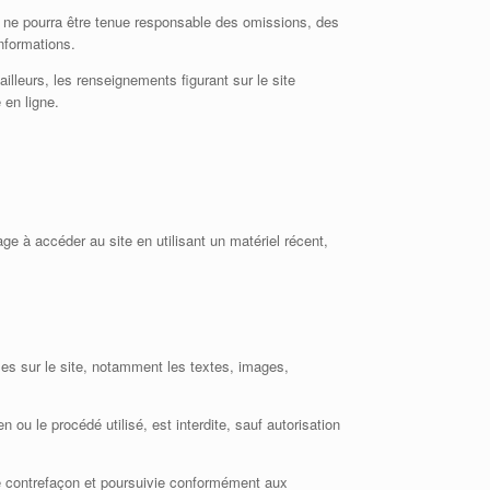
l ne pourra être tenue responsable des omissions, des
informations.
ailleurs, les renseignements figurant sur le site
 en ligne.
age à accéder au site en utilisant un matériel récent,
les sur le site, notamment les textes, images,
 ou le procédé utilisé, est interdite, sauf autorisation
ne contrefaçon et poursuivie conformément aux