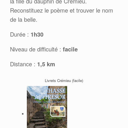
la fille du dauphin de Crémieu.
Reconstituez le poème et trouver le nom
de la belle.
Durée :
1h30
Niveau de difficulté :
facile
Distance :
1,5 km
Livrets Crémieu (facile)