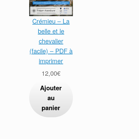
Crémieu – La
belle et le
chevalier
(facile) – PDF à
imprimer
12,00
€
Ajouter
au
panier