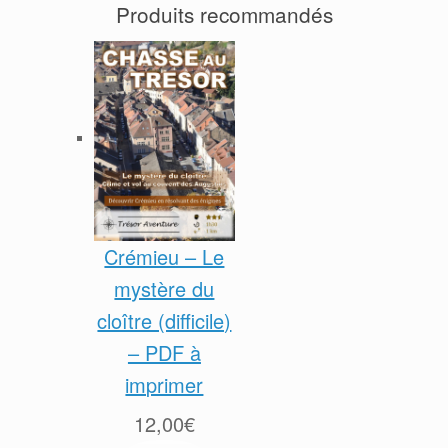
Produits recommandés
Crémieu – Le
mystère du
cloître (difficile)
– PDF à
imprimer
12,00
€