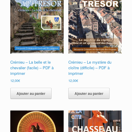
Crémieu – La belle et le
Crémieu – Le mystère du
chevalier (facile) – PDF à
cloître (difficile) – PDF à
imprimer
imprimer
12,00
€
12,00
€
Ajouter au panier
Ajouter au panier