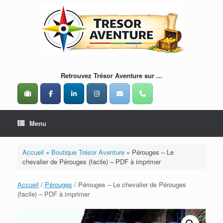
Skip
to
content
Retrouvez Trésor Aventure sur ...
Menu
Accueil
»
Boutique Trésor Aventure
»
Pérouges – Le
chevalier de Pérouges (facile) – PDF à imprimer
Accueil
/
Pérouges
/ Pérouges – Le chevalier de Pérouges
(facile) – PDF à imprimer