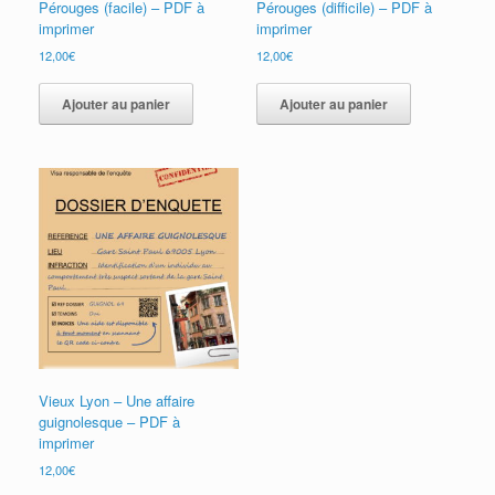
Pérouges (facile) – PDF à
Pérouges (difficile) – PDF à
imprimer
imprimer
12,00
€
12,00
€
Ajouter au panier
Ajouter au panier
Vieux Lyon – Une affaire
guignolesque – PDF à
imprimer
12,00
€