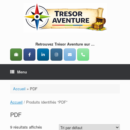
Skip
to
content
Retrouvez Trésor Aventure sur ...
Menu
Accueil
»
PDF
Accueil
/ Produits identifiés “PDF”
PDF
9 résultats affichés