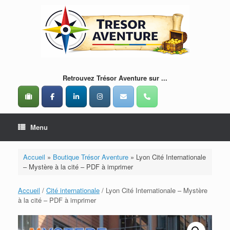
Skip
to
content
Retrouvez Trésor Aventure sur ...
Menu
Accueil
»
Boutique Trésor Aventure
»
Lyon Cité Internationale
– Mystère à la cité – PDF à imprimer
Accueil
/
Cité internationale
/ Lyon Cité Internationale – Mystère
à la cité – PDF à imprimer