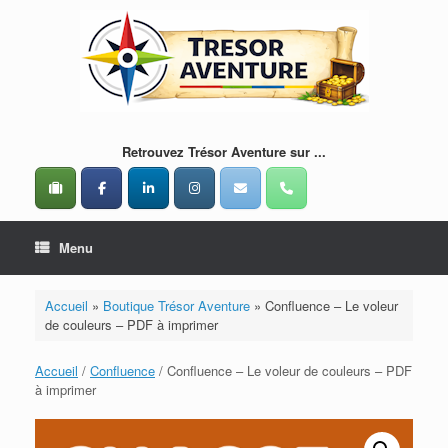
Skip
to
content
Retrouvez Trésor Aventure sur ...
Menu
Accueil
»
Boutique Trésor Aventure
»
Confluence – Le voleur
de couleurs – PDF à imprimer
Accueil
/
Confluence
/ Confluence – Le voleur de couleurs – PDF
à imprimer