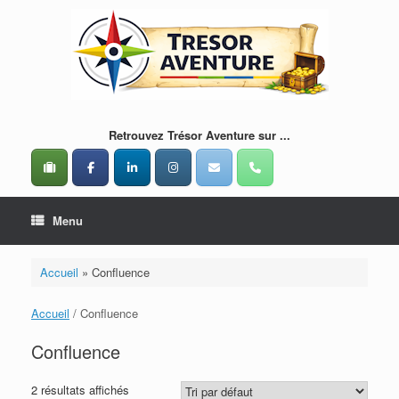
Skip
to
content
Retrouvez Trésor Aventure sur ...
Menu
Accueil
»
Confluence
Accueil
/ Confluence
Confluence
2 résultats affichés