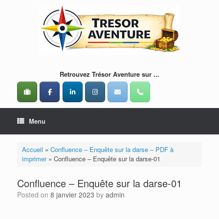
Skip
to
content
Retrouvez Trésor Aventure sur ...
Menu
Accueil
»
Confluence – Enquête sur la darse – PDF à
imprimer
»
Confluence – Enquête sur la darse-01
Confluence – Enquête sur la darse-01
Posted on
8 janvier 2023
by
admin