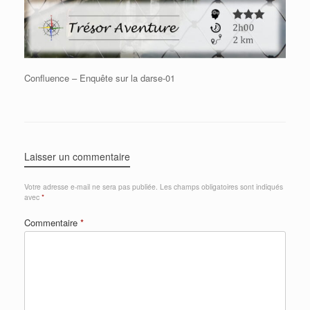
Confluence – Enquête sur la darse-01
Laisser un commentaire
Votre adresse e-mail ne sera pas publiée.
Les champs obligatoires sont indiqués
avec
*
Commentaire
*