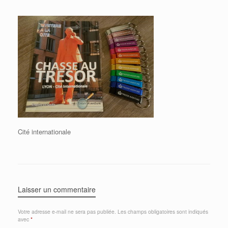
Cité internationale
Laisser un commentaire
Votre adresse e-mail ne sera pas publiée.
Les champs obligatoires sont indiqués
avec
*