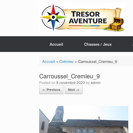
Skip
to
content
Accueil
Chasses / Jeux
Accueil
»
Crémieu
»
Carroussel_Cremieu_9
Carroussel_Cremieu_9
Posted on
8 novembre 2020
by
admin
← Previous
Next →