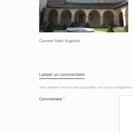
Couvent Saint Augustin
Laisser un commentaire
Votre adresse e-mail ne sera pas publiée.
Les champs obligatoires 
Commentaire
*