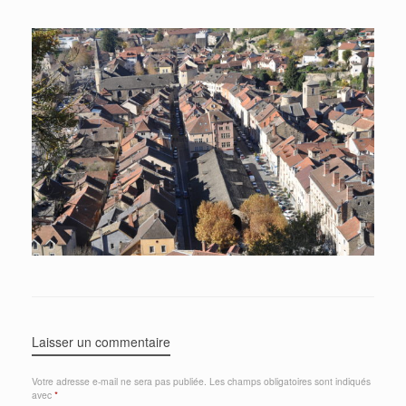
Laisser un commentaire
Votre adresse e-mail ne sera pas publiée.
Les champs obligatoires sont indiqués
avec
*