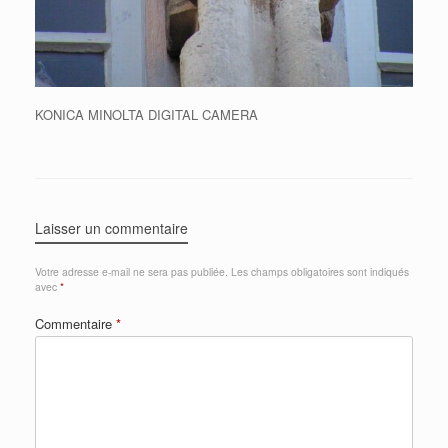
KONICA MINOLTA DIGITAL CAMERA
Laisser un commentaire
Votre adresse e-mail ne sera pas publiée.
Les champs obligatoires sont indiqués
avec
*
Commentaire
*