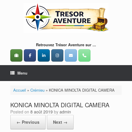
Skip
to
content
Retrouvez Trésor Aventure sur ...
Menu
Accueil
»
Crémieu
»
KONICA MINOLTA DIGITAL CAMERA
KONICA MINOLTA DIGITAL CAMERA
Posted on
8 août 2019
by
admin
← Previous
Next →