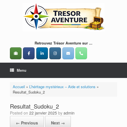
Skip
to
content
Retrouvez Trésor Aventure sur ...
Menu
Accueil
»
L’héritage mystérieux – Aide et solutions
»
Resultat_Sudoku_2
Resultat_Sudoku_2
Posted on
22 janvier 2025
by
admin
← Previous
Next →