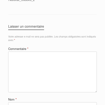
Laisser un commentaire
Votre adresse e-mail ne sera pas publiée.
Les champs obligatoires sont indiqués
avec
*
Commentaire
*
Nom
*