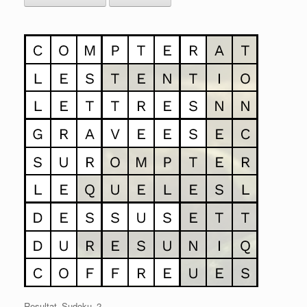
Resultat_Sudoku_2