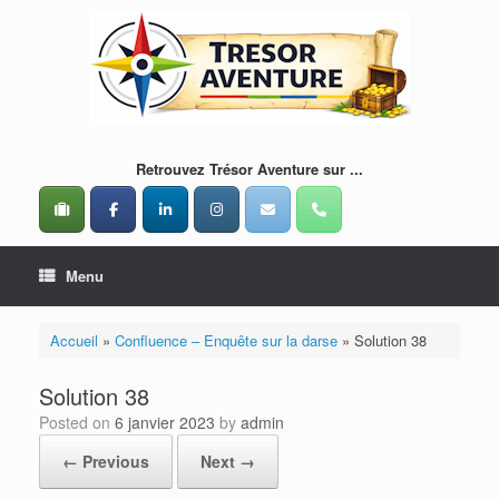
Skip
to
content
Retrouvez Trésor Aventure sur ...
Menu
Accueil
»
Confluence – Enquête sur la darse
»
Solution 38
Solution 38
Posted on
6 janvier 2023
by
admin
← Previous
Next →