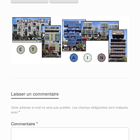
Laisser un commentaire
Votre adresse e-mail ne sera pas publiée.
Les champs obligatoires sont indiqués
avec
*
Commentaire
*