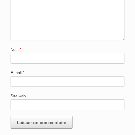
Nom
*
E-mail
*
Site web