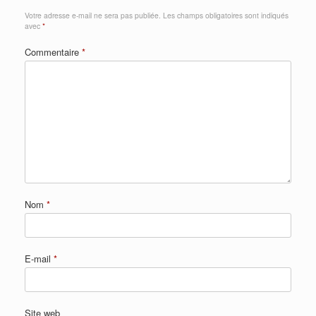
Votre adresse e-mail ne sera pas publiée.
Les champs obligatoires sont indiqués
avec
*
Commentaire
*
Nom
*
E-mail
*
Site web