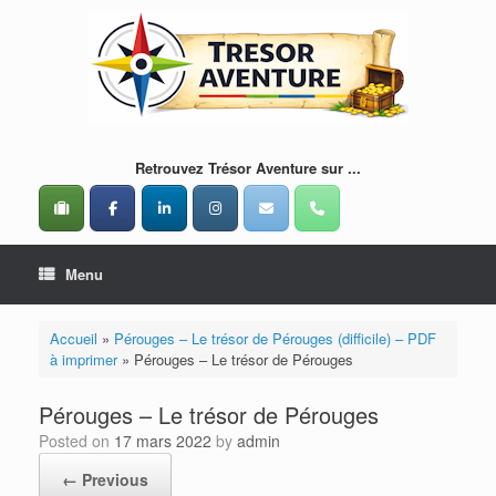
Skip
to
content
Retrouvez Trésor Aventure sur ...
Menu
Accueil
»
Pérouges – Le trésor de Pérouges (difficile) – PDF
à imprimer
»
Pérouges – Le trésor de Pérouges
Pérouges – Le trésor de Pérouges
Posted on
17 mars 2022
by
admin
← Previous