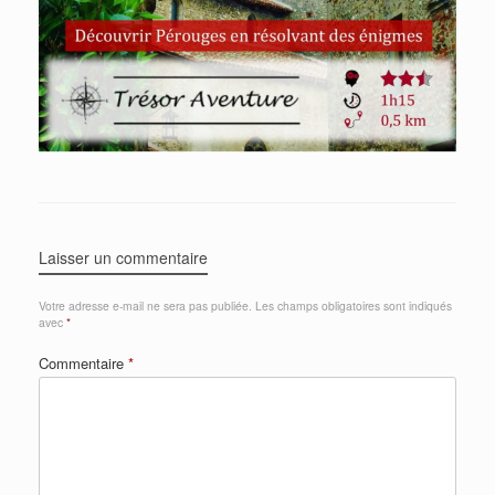
Laisser un commentaire
Votre adresse e-mail ne sera pas publiée.
Les champs obligatoires sont indiqués
avec
*
Commentaire
*