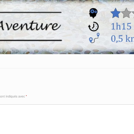
sont indiqués avec
*