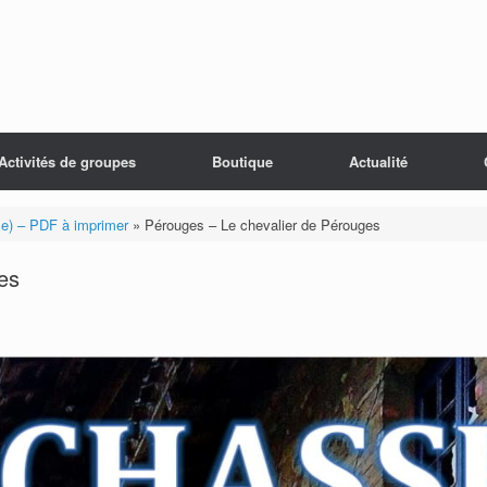
Activités de groupes
Boutique
Actualité
le) – PDF à imprimer
»
Pérouges – Le chevalier de Pérouges
es