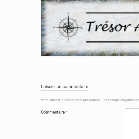
Laisser un commentaire
Votre adresse e-mail ne sera pas publiée.
Les champs obligatoires 
Commentaire
*