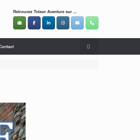
Retrouvez Trésor Aventure sur ...
Contact