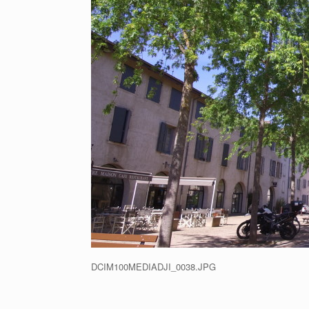
DCIM100MEDIADJI_0038.JPG