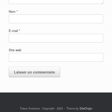
Nom
*
E-mail
*
Site web
Trésor Aventure - Copyright - 2023
Theme by
SiteOrigin