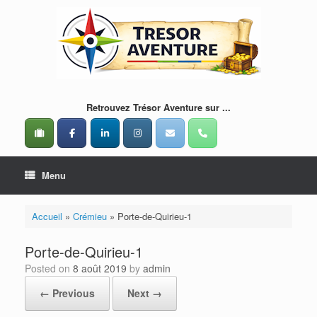
Skip
to
content
Retrouvez Trésor Aventure sur ...
Menu
Accueil
»
Crémieu
»
Porte-de-Quirieu-1
Porte-de-Quirieu-1
Posted on
8 août 2019
by
admin
← Previous
Next →