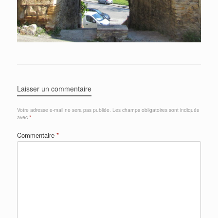
Laisser un commentaire
Votre adresse e-mail ne sera pas publiée.
Les champs obligatoires sont indiqués
avec
*
Commentaire
*