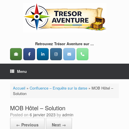
Skip
to
content
Retrouvez Trésor Aventure sur ...
Menu
Accueil
»
Confluence – Enquête sur la darse
»
MOB Hôtel –
Solution
MOB Hôtel – Solution
Posted on
6 janvier 2023
by
admin
← Previous
Next →