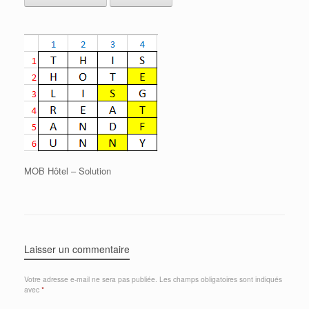
MOB Hôtel – Solution
Laisser un commentaire
Votre adresse e-mail ne sera pas publiée.
Les champs obligatoires sont indiqués
avec
*