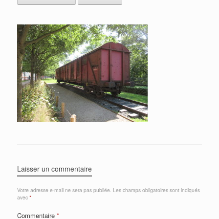
Laisser un commentaire
Votre adresse e-mail ne sera pas publiée.
Les champs obligatoires sont indiqués
avec
*
Commentaire
*